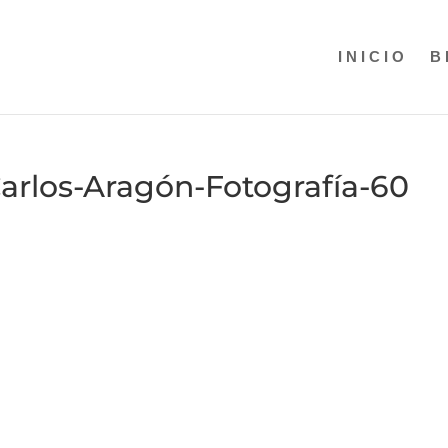
INICIO
B
arlos-Aragón-Fotografía-60