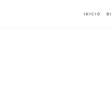
INICIO
B