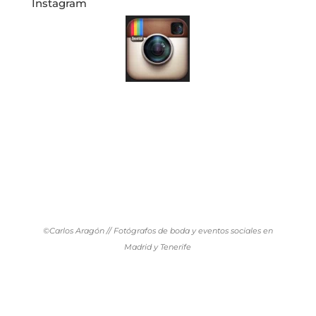
Instagram
©Carlos Aragón // Fotógrafos de boda y eventos sociales en
Madrid y Tenerife