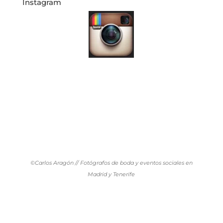
Instagram
©Carlos Aragón // Fotógrafos de boda y eventos sociales en
Madrid y Tenerife