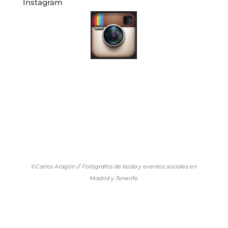
Instagram
©Carlos Aragón // Fotógrafos de boda y eventos sociales en
Madrid y Tenerife