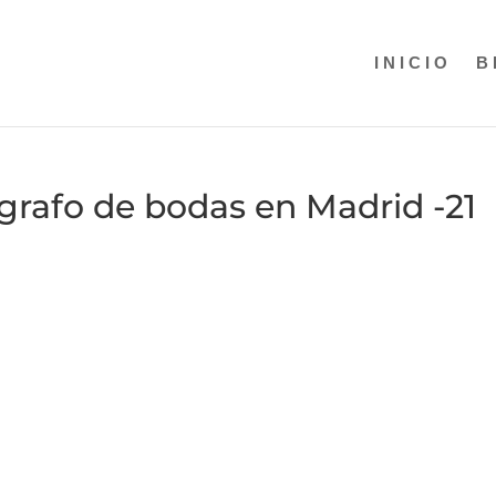
INICIO
B
grafo de bodas en Madrid -21