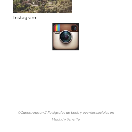
Instagram
©Carlos Aragón // Fotógrafos de boda y eventos sociales en
Madrid y Tenerife