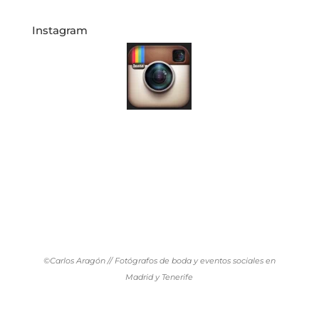
Instagram
©Carlos Aragón // Fotógrafos de boda y eventos sociales en
Madrid y Tenerife