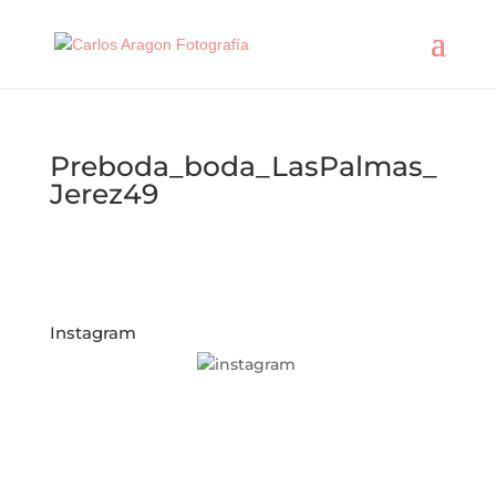
Preboda_boda_LasPalmas_
Jerez49
Instagram