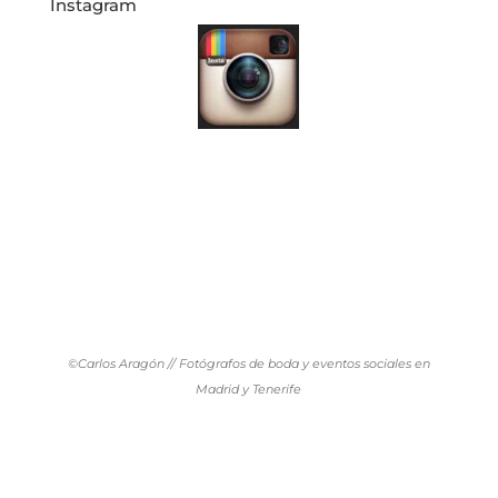
Instagram
©Carlos Aragón // Fotógrafos de boda y eventos sociales en
Madrid y Tenerife