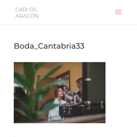
Boda_Cantabria33