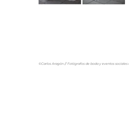
©Carlos Aragón // Fotógrafos de boda y eventos sociales 