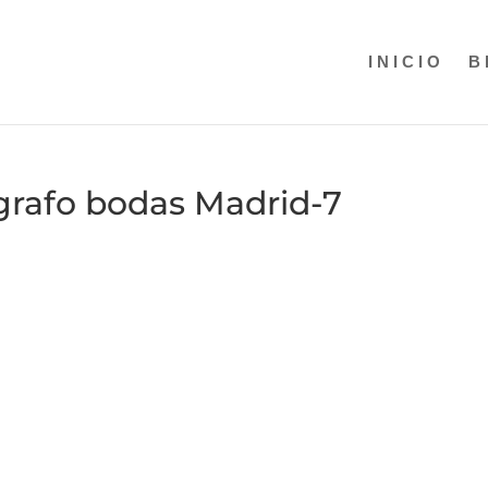
INICIO
B
ografo bodas Madrid-7