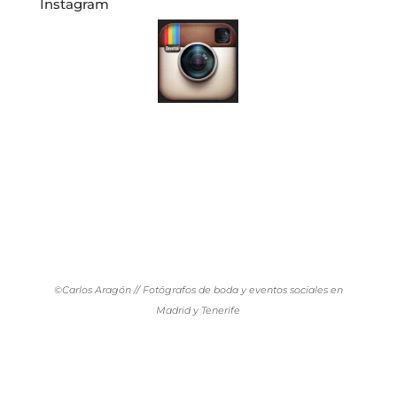
Instagram
©Carlos Aragón // Fotógrafos de boda y eventos sociales en
Madrid y Tenerife