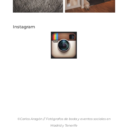
Instagram
©Carlos Aragón // Fotógrafos de boda y eventos sociales en
Madrid y Tenerife