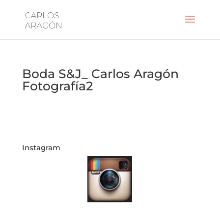
Boda S&J_ Carlos Aragón
Fotografía2
Instagram