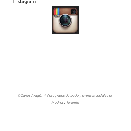
Instagram
©Carlos Aragón // Fotógrafos de boda y eventos sociales en
Madrid y Tenerife