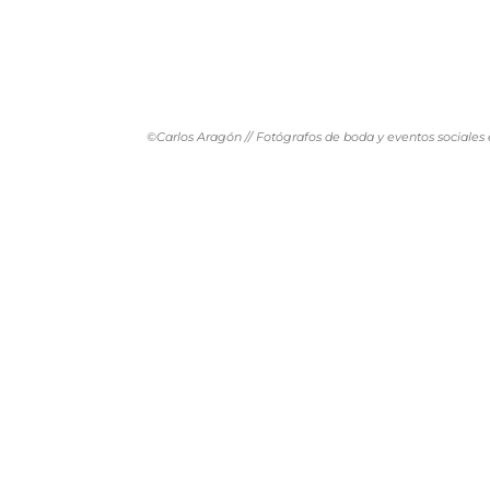
©Carlos Aragón // Fotógrafos de boda y eventos sociales 