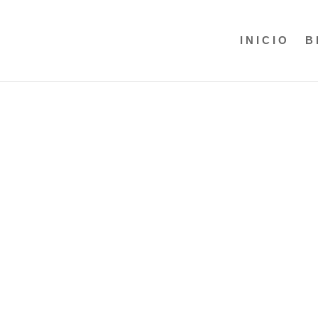
INICIO
B