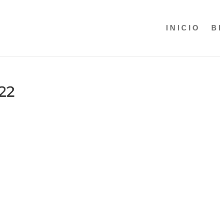
INICIO
B
22