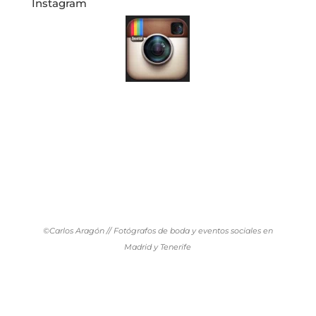
Instagram
©Carlos Aragón // Fotógrafos de boda y eventos sociales en
Madrid y Tenerife