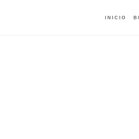
INICIO
B