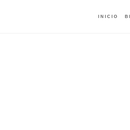
INICIO
B