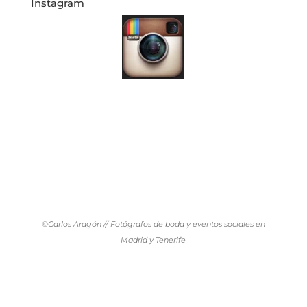
Instagram
©Carlos Aragón // Fotógrafos de boda y eventos sociales en
Madrid y Tenerife